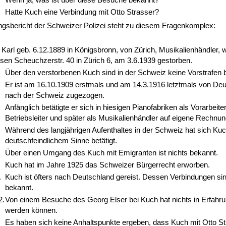
Hatte Kuch eine Verbindung mit Otto Strasser?
ngsbericht der Schweizer Polizei steht zu diesem Fragenkomplex:
Karl geb. 6.12.1889 in Königsbronn, von Zürich, Musikalienhändler, 
en Scheuchzerstr. 40 in Zürich 6, am 3.6.1939 gestorben.
Über den verstorbenen Kuch sind in der Schweiz keine Vorstrafen 
Er ist am 16.10.1909 erstmals und am 14.3.1916 letztmals von Deu
nach der Schweiz zugezogen.
Anfänglich betätigte er sich in hiesigen Pianofabriken als Vorarbeite
Betriebsleiter und später als Musikalienhändler auf eigene Rechnun
Während des langjährigen Aufenthaltes in der Schweiz hat sich Kuch
deutschfeindlichem Sinne betätigt.
Über einen Umgang des Kuch mit Emigranten ist nichts bekannt.
Kuch hat im Jahre 1925 das Schweizer Bürgerrecht erworben.
.
Kuch ist öfters nach Deutschland gereist. Dessen Verbindungen sin
bekannt.
2.
Von einem Besuche des Georg Elser bei Kuch hat nichts in Erfahr
werden können.
Es haben sich keine Anhaltspunkte ergeben, dass Kuch mit Otto St