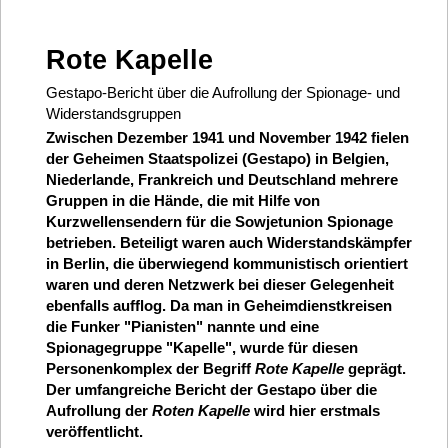
Rote Kapelle
Gestapo-Bericht über die Aufrollung der Spionage- und
Widerstandsgruppen
Zwischen Dezember 1941 und November 1942 fielen
der Geheimen Staatspolizei (Gestapo) in Belgien,
Niederlande, Frankreich und Deutschland mehrere
Gruppen in die Hände, die mit Hilfe von
Kurzwellensendern für die Sowjetunion Spionage
betrieben. Beteiligt waren auch Widerstandskämpfer
in Berlin, die überwiegend kommunistisch orientiert
waren und deren Netzwerk bei dieser Gelegenheit
ebenfalls aufflog. Da man in Geheimdienstkreisen
die Funker "Pianisten" nannte und eine
Spionagegruppe "Kapelle", wurde für diesen
Personenkomplex der Begriff
Rote Kapelle
geprägt.
Der umfangreiche Bericht der Gestapo über die
Aufrollung der
Roten Kapelle
wird hier erstmals
veröffentlicht.