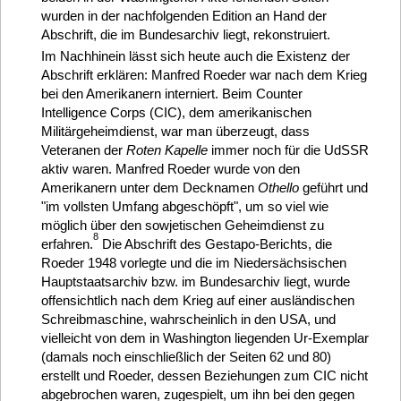
wurden in der nachfolgenden Edition an Hand der
Abschrift, die im Bundesarchiv liegt, rekonstruiert.
Im Nachhinein lässt sich heute auch die Existenz der
Abschrift erklären: Manfred Roeder war nach dem Krieg
bei den Amerikanern interniert. Beim Counter
Intelligence Corps (CIC), dem amerikanischen
Militärgeheimdienst, war man überzeugt, dass
Veteranen der
Roten Kapelle
immer noch für die UdSSR
aktiv waren. Manfred Roeder wurde von den
Amerikanern unter dem Decknamen
Othello
geführt und
"im vollsten Umfang abgeschöpft", um so viel wie
möglich über den sowjetischen Geheimdienst zu
8
erfahren.
Die Abschrift des Gestapo-Berichts, die
Roeder 1948 vorlegte und die im Niedersächsischen
Hauptstaatsarchiv bzw. im Bundesarchiv liegt, wurde
offensichtlich nach dem Krieg auf einer ausländischen
Schreibmaschine, wahrscheinlich in den USA, und
vielleicht von dem in Washington liegenden Ur-Exemplar
(damals noch einschließlich der Seiten 62 und 80)
erstellt und Roeder, dessen Beziehungen zum CIC nicht
abgebrochen waren, zugespielt, um ihn bei den gegen