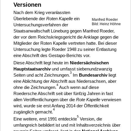
Versionen
Nach dem Krieg veranlassten
Überlebende der
Roten Kapelle
ein
Manfred Roeder
Bild: Heinz Höhne
Untersuchungsverfahren der
Staatsanwaltschaft Lüneburg gegen Manfred Roeder,
der vor dem Reichskriegsgericht die Anklage gegen die
Mitglieder der Roten Kapelle vertreten hatte. Bei dieser
Untersuchung legte Roeder 1948 zu seiner Entlastung
eine Abschrift des Gestapo-Berichts vor.
Diese Abschrift liegt heute im
Niedersächsischen
Hauptstaatsarchiv
und umfasst siebenundzwanzig
3
Seiten und acht Zeichnungen.
Im
Bundesarchiv
liegt
eine Ablichtung der Abschrift aus Niedersachsen, aber
4
ohne die Zeichnungen.
Auch wenn auf diese
Roedersche Abschrift seit über fünfzig Jahren in fast
allen Veröffentlichungen über die
Rote Kapelle
verwiesen
wird, wurde sie erst Anfang 2014 der Öffentlichkeit
4
zugänglich gemacht.
5
Eine weitere, erst 1991 entdeckte
Version, die
umfangreich bebildert ist und mit Inhaltsverzeichnis über