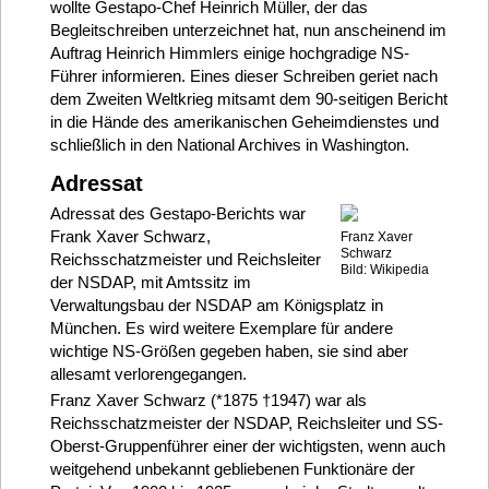
wollte Gestapo-Chef Heinrich Müller, der das
Begleitschreiben unterzeichnet hat, nun anscheinend im
Auftrag Heinrich Himmlers einige hochgradige NS-
Führer informieren. Eines dieser Schreiben geriet nach
dem Zweiten Weltkrieg mitsamt dem 90-seitigen Bericht
in die Hände des amerikanischen Geheimdienstes und
schließlich in den National Archives in Washington.
Adressat
Adressat des Gestapo-Berichts war
Frank Xaver Schwarz,
Franz Xaver
Schwarz
Reichsschatzmeister und Reichsleiter
Bild: Wikipedia
der NSDAP, mit Amtssitz im
Verwaltungsbau der NSDAP am Königsplatz in
München. Es wird weitere Exemplare für andere
wichtige NS-Größen gegeben haben, sie sind aber
allesamt verlorengegangen.
Franz Xaver Schwarz (*1875 †1947) war als
Reichsschatzmeister der NSDAP, Reichsleiter und SS-
Oberst-Gruppenführer einer der wichtigsten, wenn auch
weitgehend unbekannt gebliebenen Funktionäre der