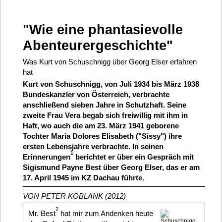
"Wie eine phantasievolle
Abenteurergeschichte"
Was Kurt von Schuschnigg über Georg Elser erfahren
hat
Kurt von Schuschnigg, von Juli 1934 bis März 1938
Bundeskanzler von Österreich, verbrachte
anschließend sieben Jahre in Schutzhaft. Seine
zweite Frau Vera begab sich freiwillig mit ihm in
Haft, wo auch die am 23. März 1941 geborene
Tochter Maria Dolores Elisabeth ("Sissy") ihre
ersten Lebensjahre verbrachte. In seinen
1
Erinnerungen
berichtet er über ein Gespräch mit
Sigismund Payne Best über Georg Elser, das er am
17. April 1945 im KZ Dachau führte.
VON PETER KOBLANK (2012)
2
Mr. Best
hat mir zum Andenken heute