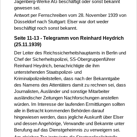
Jagenberg-Werke AG beschäftigt oder sonst bekannt
gewesen sei.
Antwort per Fernschreiben vom 28. November 1939 von
Düsseldorf nach Stuttgart: Elser war dort weder
beschäftigt noch sonst bekannt.
Seite 11-13 - Telegramm von Reinhard Heydrich
(25.11.1939)
Der Leiter des Reichssicherheitshauptamts in Berlin und
Chef der Sicherheitspolizei, SS-Obergruppenführer
Reinhard Heydrich, benachrichtigte die ihm
unterstehenden Staatspolizei- und
Kriminalpolizeileitstellen, dass nach der Bekanntgabe
des Namens des Attentäters damit zu rechnen sei, dass
Journalisten, Ausländer und sonstige Mitarbeiter
ausländischer Zeitungen Nachforschungen anstellen
würden. Im Interesse der laufenden Ermittlungen sollten
alle in Betracht kommenden Behörden darauf
hingewiesen werden, dass jegliche Auskunft über Elser
und dessen Angehörige, Verwandte und Bekannte unter
Berufung auf das Dienstgeheimnis zu verweigern sei.