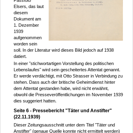
Passfoto
Elsers, das laut
diesem
Dokument am
1. Dezember
1939
aufgenommen
worden sein
soll. In der Literatur wird dieses Bild jedoch auf 1938
datiert.
In einer "stichwortartigen Vorstellung des politischen
Lebenslaufes" wird sein gescheitertes Attentat genannt.
Er werde verdächtigt, mit Otto Strasser in Verbindung zu
stehen. Dass auch der britische Geheimdienst hinter
dem Attentat gestanden habe, wird nicht erwähnt,
obwohl die Presseveröffentlichungen im November 1939
dies suggeriert hatten.
Seite 6 - Pressebericht "Täter und Anstifter"
(22.11.1939)
Dieser Zeitungsausschnitt unter dem Titel "Täter und
Anstifter" (genaue Quelle konnte nicht ermittelt werden)