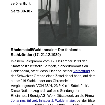
veröffentlicht.
Seite 30-38 -
Rheinmetall/Waldenmaier: Der fehlende
Stahlzünder (17.-21.12.1939)
In einem Telegramm vom 17. Dezember 1939 der
Staatspolizeileitstelle Stuttgart, Sonderkommission
Heidenheim, steht, dass Elser bei seiner
Verhaftung
an
der Schweizer Grenze einen Zettel dabei hatte, auf dem
stand: "19 Stahlzünder aus Chromnickel-
Vergütungsstahl VCN 35/H, 23,9 Kilo 1 Stück fehlt".
Diese Notiz bezog sich auf eine Sendung der
Rheinmetall Borsig AG, Werk Düsseldorf, an die Firma
Johannes Erhard, Inhaber J. Waldenmaier
, bei der Elser