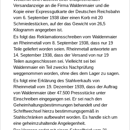
Versandanzeige an die Firma Waldenmaier und die
Kopie einer Expressgutkarte der Deutschen Reichsbahn
vom 6. September 1938 über einen Korb mit 20
Schmiedestücken, auf der das Gewicht von 26,5
Kilogramm angegeben ist.
Es folgt das Reklamationsschreiben vom Waldenmaier
an Rheinmetall vom 8. September 1938, dass nur 19
Teile geliefert worden seien. Rheinmetall antwortete am
14. September 1938, dass der Versand von nur 19
Teilen ausgeschlossen sei. Vielleicht sei bei
Waldenmaier ein Teil zwecks Nachprüfung
weggenommen worden, ohne dies dem Lager zu sagen.
Es folgt eine Erklärung des Stahlverkaufs von
Rheinmetall vom 19. Dezember 1939, dass der Auftrag
von Waldenmaier über 47.500 Pressstücke unter
Einschreiben eingegangen sei. Er sei nach den
Geheimhaltungsbestimmungen behandelt und der
Schriftwechsel hierzu bestimmungsgemäß in
Stahlschränken aufbewahrt worden. Es handle sich um
eine geheimzuhaltende Angelegenheit.