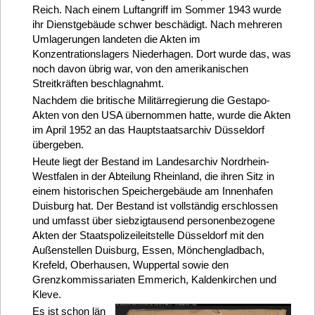
Reich. Nach einem Luftangriff im Sommer 1943 wurde
ihr Dienstgebäude schwer beschädigt. Nach mehreren
Umlagerungen landeten die Akten im
Konzentrationslagers Niederhagen. Dort wurde das, was
noch davon übrig war, von den amerikanischen
Streitkräften beschlagnahmt.
Nachdem die britische Militärregierung die Gestapo-
Akten von den USA übernommen hatte, wurde die Akten
im April 1952 an das Hauptstaatsarchiv Düsseldorf
übergeben.
Heute liegt der Bestand im Landesarchiv Nordrhein-
Westfalen in der Abteilung Rheinland, die ihren Sitz in
einem historischen Speichergebäude am Innenhafen
Duisburg hat. Der Bestand ist vollständig erschlossen
und umfasst über siebzigtausend personenbezogene
Akten der Staatspolizeileitstelle Düsseldorf mit den
Außenstellen Duisburg, Essen, Mönchengladbach,
Krefeld, Oberhausen, Wuppertal sowie den
Grenzkommissariaten Emmerich, Kaldenkirchen und
Kleve.
Es ist schon län