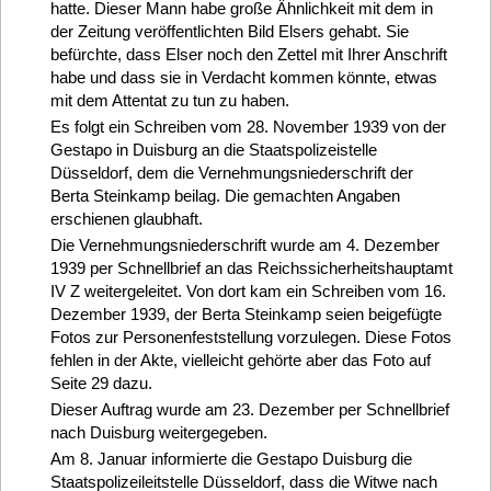
hatte. Dieser Mann habe große Ähnlichkeit mit dem in
der Zeitung veröffentlichten Bild Elsers gehabt. Sie
befürchte, dass Elser noch den Zettel mit Ihrer Anschrift
habe und dass sie in Verdacht kommen könnte, etwas
mit dem Attentat zu tun zu haben.
Es folgt ein Schreiben vom 28. November 1939 von der
Gestapo in Duisburg an die Staatspolizeistelle
Düsseldorf, dem die Vernehmungsniederschrift der
Berta Steinkamp beilag. Die gemachten Angaben
erschienen glaubhaft.
Die Vernehmungsniederschrift wurde am 4. Dezember
1939 per Schnellbrief an das Reichssicherheitshauptamt
IV Z weitergeleitet. Von dort kam ein Schreiben vom 16.
Dezember 1939, der Berta Steinkamp seien beigefügte
Fotos zur Personenfeststellung vorzulegen. Diese Fotos
fehlen in der Akte, vielleicht gehörte aber das Foto auf
Seite 29 dazu.
Dieser Auftrag wurde am 23. Dezember per Schnellbrief
nach Duisburg weitergegeben.
Am 8. Januar informierte die Gestapo Duisburg die
Staatspolizeileitstelle Düsseldorf, dass die Witwe nach