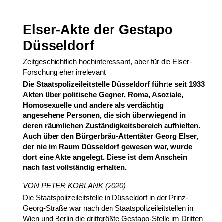
Elser-Akte der Gestapo
Düsseldorf
Zeitgeschichtlich hochinteressant, aber für die Elser-
Forschung eher irrelevant
Die Staatspolizeileitstelle Düsseldorf führte seit 1933
Akten über politische Gegner, Roma, Asoziale,
Homosexuelle und andere als verdächtig
angesehene Personen, die sich überwiegend in
deren räumlichen Zuständigkeitsbereich aufhielten.
Auch über den Bürgerbräu-Attentäter Georg Elser,
der nie im Raum Düsseldorf gewesen war, wurde
dort eine Akte angelegt. Diese ist dem Anschein
nach fast vollständig erhalten.
VON PETER KOBLANK (2020)
Die Staatspolizeileitstelle in Düsseldorf in der Prinz-
Georg-Straße war nach den Staatspolizeileitstellen in
Wien und Berlin die drittgrößte Gestapo-Stelle im Dritten