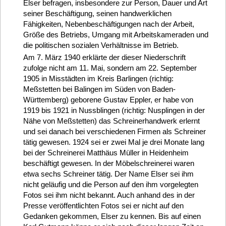
Elser befragen, insbesondere zur Person, Dauer und Art
seiner Beschäftigung, seinen handwerklichen
Fähigkeiten, Nebenbeschäftigungen nach der Arbeit,
Größe des Betriebs, Umgang mit Arbeitskameraden und
die politischen sozialen Verhältnisse im Betrieb.
Am 7. März 1940 erklärte der dieser Niederschrift
zufolge nicht am 11. Mai, sondern am 22. September
1905 in Misstädten im Kreis Barlingen (richtig:
Meßstetten bei Balingen im Süden von Baden-
Württemberg) geborene Gustav Eppler, er habe von
1919 bis 1921 in Nussblingen (richtig: Nusplingen in der
Nähe von Meßstetten) das Schreinerhandwerk erlernt
und sei danach bei verschiedenen Firmen als Schreiner
tätig gewesen. 1924 sei er zwei Mal je drei Monate lang
bei der Schreinerei Matthäus Müller in Heidenheim
beschäftigt gewesen. In der Möbelschreinerei waren
etwa sechs Schreiner tätig. Der Name Elser sei ihm
nicht geläufig und die Person auf den ihm vorgelegten
Fotos sei ihm nicht bekannt. Auch anhand des in der
Presse veröffentlichten Fotos sei er nicht auf den
Gedanken gekommen, Elser zu kennen. Bis auf einen