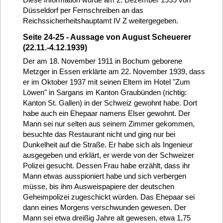
Düsseldorf per Fernschreiben an das
Reichssicherheitshauptamt IV Z weitergegeben.
Seite 24-25 - Aussage von August Scheuerer
(22.11.-4.12.1939)
Der am 18. November 1911 in Bochum geborene
Metzger in Essen erklärte am 22. November 1939, dass
er im Oktober 1937 mit seinen Eltern im Hotel "Zum
Löwen" in Sargans im Kanton Graubünden (richtig:
Kanton St. Gallen) in der Schweiz gewohnt habe. Dort
habe auch ein Ehepaar namens Elser gewohnt. Der
Mann sei nur selten aus seinem Zimmer gekommen,
besuchte das Restaurant nicht und ging nur bei
Dunkelheit auf die Straße. Er habe sich als Ingenieur
ausgegeben und erklärt, er werde von der Schweizer
Polizei gesucht. Dessen Frau habe erzählt, dass ihr
Mann etwas ausspioniert habe und sich verbergen
müsse, bis ihm Ausweispapiere der deutschen
Geheimpolizei zugeschickt würden. Das Ehepaar sei
dann eines Morgens verschwunden gewesen. Der
Mann sei etwa dreißig Jahre alt gewesen, etwa 1,75