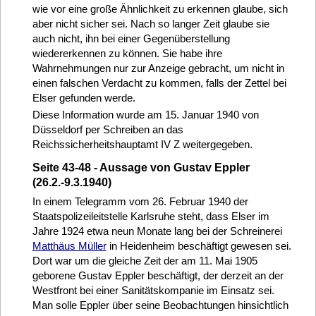
wie vor eine große Ähnlichkeit zu erkennen glaube, sich
aber nicht sicher sei. Nach so langer Zeit glaube sie
auch nicht, ihn bei einer Gegenüberstellung
wiedererkennen zu können. Sie habe ihre
Wahrnehmungen nur zur Anzeige gebracht, um nicht in
einen falschen Verdacht zu kommen, falls der Zettel bei
Elser gefunden werde.
Diese Information wurde am 15. Januar 1940 von
Düsseldorf per Schreiben an das
Reichssicherheitshauptamt IV Z weitergegeben.
Seite 43-48 - Aussage von Gustav Eppler
(26.2.-9.3.1940)
In einem Telegramm vom 26. Februar 1940 der
Staatspolizeileitstelle Karlsruhe steht, dass Elser im
Jahre 1924 etwa neun Monate lang bei der Schreinerei
Matthäus Müller
in Heidenheim beschäftigt gewesen sei.
Dort war um die gleiche Zeit der am 11. Mai 1905
geborene Gustav Eppler beschäftigt, der derzeit an der
Westfront bei einer Sanitätskompanie im Einsatz sei.
Man solle Eppler über seine Beobachtungen hinsichtlich