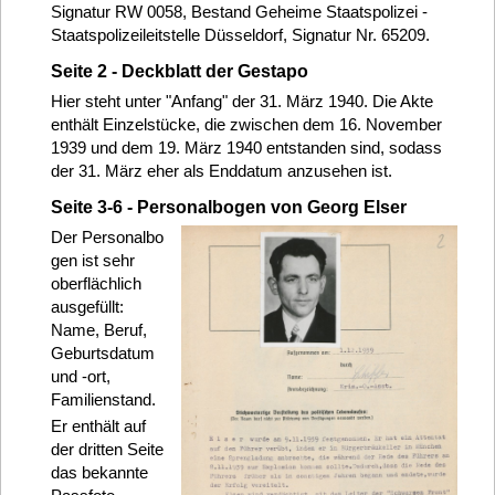
Signatur RW 0058, Bestand Geheime Staatspolizei -
Staatspolizeileitstelle Düsseldorf, Signatur Nr. 65209.
Seite 2 - Deckblatt der Gestapo
Hier steht unter "Anfang" der 31. März 1940. Die Akte
enthält Einzelstücke, die zwischen dem 16. November
1939 und dem 19. März 1940 entstanden sind, sodass
der 31. März eher als Enddatum anzusehen ist.
Seite 3-6 - Personalbogen von Georg Elser
Der Personalbo
gen ist sehr
oberflächlich
ausgefüllt:
Name, Beruf,
Geburtsdatum
und -ort,
Familienstand.
Er enthält auf
der dritten Seite
das bekannte