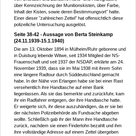
über Kennzeichnung der Munitionskisten, über Farbe,
Inhalt der Kisten, sowie deren Bestimmungsort" hatte.
Einer dieser "zahlreichen Zettel" hat offensichtlich diese
polizeiliche Untersuchung ausgelöst.
Seite 38-42 - Aussage von Berta Steinkamp
(24.11.1939-15.1.1940)
Die am 13. Oktober 1894 in Mülheim/Ruhr geborene und
in Duisburg lebende Witwe, seit 1934 Mitglied der NS-
Frauenschaft und seit 1937 der NSDAP, erklärte am 24.
November 1939, dass sie im Mai 1938 mit ihrem Sohn
eine längere Radtour durch Süddeutschland gemacht
habe. In der Nähe von Erlangen habe sie bei einer Rast
versehentlich ihre Handtasche auf einer Bank
liegenlassen. Als sie das bemerkte und zurückfuhr, kam
ihr ein Radfahrer entgegen, der ihre Handtasche hatte.
Er weigerte sich, ihr diese auszuhändigen, da er sie bei
der nächsten Polizeibehörde als Fundsache abgeben
wollte. Schließlich gab ihr der Mann ihre Handtasche
zurück, nachdem sie einen Finderlohn bezahlt und ihm
ihre vollständige Adresse auf einem Zettel übergeben