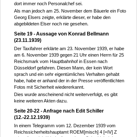
dort immer noch Personalchef sei.
Als man jedoch am 25. November dem Bäuerle ein Foto
Georg Elsers zeigte, erklärte dieser, er habe den
abgebildeten Elser noch nie gesehen.
Seite 19 - Aussage von Konrad Bellmann
(23.11.1939)
Der Taxifahrer erklärte am 23. November 1939, er habe
am 6. November 1939 gegen 21 Uhr einen Herrn für 25
Reichsmark vom Hauptbahnhof in Essen nach
Düsseldorf gefahren. Diesen Mann, der kein Wort
sprach und ein sehr eigentümliches Verhalten gehabt
habe, habe er anhand der in der Presse veröffentlichten
Fotos mit Sicherheit wiedererkannt.
Dies wurde anscheinend nicht weiterverfolgt, es gibt
keine weiteren Akten dazu.
Seite 20-22 - Anfrage nach Edit Schiller
(12.-22.12.1939)
In einem Telegramm vom 12. Dezember 1939 vom
Reichssicherheitshauptamt ROEM[misch] 4 [=IV] Z