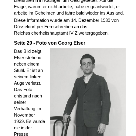
Dienstherrin in Ratingen um Geld gebettelt. Auf die
Frage, warum er nicht arbeite, habe er geantwortet, er
arbeite im Geheimen und fahre bald wieder ins Ausland.
Diese Information wurde am 14. Dezember 1939 von
Düsseldorf per Fernschreiben an das
Reichssicherheitshauptamt IV Z weitergegeben.
Seite 29 - Foto von Georg Elser
Das Bild zeigt
Elser stehend
neben einem
Stuhl. Er ist an
seinem linken
Auge verletzt.
Das Foto
entstand nach
seiner
Verhaftung im
November
1939. Es wurde
nie in der
Presse