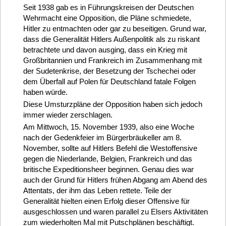
Seit 1938 gab es in Führungskreisen der Deutschen
Wehrmacht eine Opposition, die Pläne schmiedete,
Hitler zu entmachten oder gar zu beseitigen. Grund war,
dass die Generalität Hitlers Außenpolitik als zu riskant
betrachtete und davon ausging, dass ein Krieg mit
Großbritannien und Frankreich im Zusammenhang mit
der Sudetenkrise, der Besetzung der Tschechei oder
dem Überfall auf Polen für Deutschland fatale Folgen
haben würde.
Diese Umsturzpläne der Opposition haben sich jedoch
immer wieder zerschlagen.
Am Mittwoch, 15. November 1939, also eine Woche
nach der Gedenkfeier im Bürgerbräukeller am 8.
November, sollte auf Hitlers Befehl die Westoffensive
gegen die Niederlande, Belgien, Frankreich und das
britische Expeditionsheer beginnen. Genau dies war
auch der Grund für Hitlers frühen Abgang am Abend des
Attentats, der ihm das Leben rettete. Teile der
Generalität hielten einen Erfolg dieser Offensive für
ausgeschlossen und waren parallel zu Elsers Aktivitäten
zum wiederholten Mal mit Putschplänen beschäftigt.