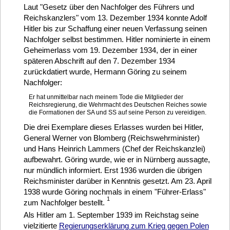
Laut "Gesetz über den Nachfolger des Führers und
Reichskanzlers" vom 13. Dezember 1934 konnte Adolf
Hitler bis zur Schaffung einer neuen Verfassung seinen
Nachfolger selbst bestimmen. Hitler nominierte in einem
Geheimerlass vom 19. Dezember 1934, der in einer
späteren Abschrift auf den 7. Dezember 1934
zurückdatiert wurde, Hermann Göring zu seinem
Nachfolger:
Er hat unmittelbar nach meinem Tode die Mitglieder der
Reichsregierung, die Wehrmacht des Deutschen Reiches sowie
die Formationen der SA und SS auf seine Person zu vereidigen.
Die drei Exemplare dieses Erlasses wurden bei Hitler,
General Werner von Blomberg (Reichswehrminister)
und Hans Heinrich Lammers (Chef der Reichskanzlei)
aufbewahrt. Göring wurde, wie er in Nürnberg aussagte,
nur mündlich informiert. Erst 1936 wurden die übrigen
Reichsminister darüber in Kenntnis gesetzt. Am 23. April
1938 wurde Göring nochmals in einem "Führer-Erlass"
1
zum Nachfolger bestellt.
Als Hitler am 1. September 1939 im Reichstag seine
vielzitierte
Regierungserklärung zum Krieg gegen Polen