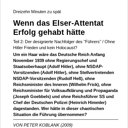
Dreizehn Minuten zu spät
Wenn das Elser-Attentat
Erfolg gehabt hätte
Teil 2: Der designierte Nachfolger des "Führers" / Ohne
Hitler Frieden und kein Holocaust?
Um ein Haar wäre das Deutsche Reich Anfang
November 1939 ohne Regierungschef und
Staatsoberhaupt (Adolf Hitler), ohne NSDAP-
Vorsitzenden (Adolf Hitler), ohne Stellvertretenden
NSDAP-Vorsitzenden (Rudolf Heß), ohne
Reichsminister des Inneren (Wilhelm Frick), ohne
Reichsminister für Volksaufklärung und Propaganda
(Joseph Goebbels) und ohne Reichsführer SS und
Chef der Deutschen Polizei (Heinrich Himmler)
dagestanden. Wer hätte in dieser chaotischen
Situation die Führung übernommen?
VON PETER KOBLANK (2009)