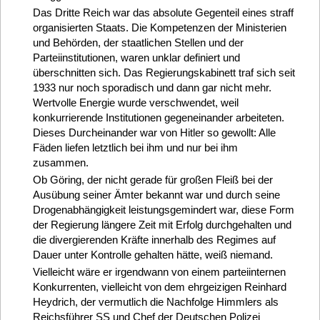
Das Dritte Reich war das absolute Gegenteil eines straff
organisierten Staats. Die Kompetenzen der Ministerien
und Behörden, der staatlichen Stellen und der
Parteiinstitutionen, waren unklar definiert und
überschnitten sich. Das Regierungskabinett traf sich seit
1933 nur noch sporadisch und dann gar nicht mehr.
Wertvolle Energie wurde verschwendet, weil
konkurrierende Institutionen gegeneinander arbeiteten.
Dieses Durcheinander war von Hitler so gewollt: Alle
Fäden liefen letztlich bei ihm und nur bei ihm
zusammen.
Ob Göring, der nicht gerade für großen Fleiß bei der
Ausübung seiner Ämter bekannt war und durch seine
Drogenabhängigkeit leistungsgemindert war, diese Form
der Regierung längere Zeit mit Erfolg durchgehalten und
die divergierenden Kräfte innerhalb des Regimes auf
Dauer unter Kontrolle gehalten hätte, weiß niemand.
Vielleicht wäre er irgendwann von einem parteiinternen
Konkurrenten, vielleicht von dem ehrgeizigen Reinhard
Heydrich, der vermutlich die Nachfolge Himmlers als
Reichsführer SS und Chef der Deutschen Polizei