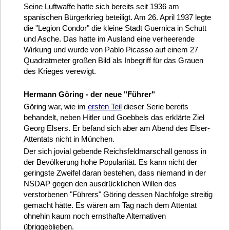
Seine Luftwaffe hatte sich bereits seit 1936 am
spanischen Bürgerkrieg beteiligt. Am 26. April 1937 legte
die "Legion Condor" die kleine Stadt Guernica in Schutt
und Asche. Das hatte im Ausland eine verheerende
Wirkung und wurde von Pablo Picasso auf einem 27
Quadratmeter großen Bild als Inbegriff für das Grauen
des Krieges verewigt.
Hermann Göring - der neue "Führer"
Göring war, wie im
ersten Teil
dieser Serie bereits
behandelt, neben Hitler und Goebbels das erklärte Ziel
Georg Elsers. Er befand sich aber am Abend des Elser-
Attentats nicht in München.
Der sich jovial gebende Reichsfeldmarschall genoss in
der Bevölkerung hohe Popularität. Es kann nicht der
geringste Zweifel daran bestehen, dass niemand in der
NSDAP gegen den ausdrücklichen Willen des
verstorbenen "Führers" Göring dessen Nachfolge streitig
gemacht hätte. Es wären am Tag nach dem Attentat
ohnehin kaum noch ernsthafte Alternativen
übriggeblieben.