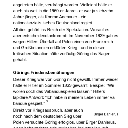
angetreten hätte, verdrängt worden. Vielleicht hätte er
auch bis weit in die 1960-er Jahre - er war ja siebzehn
Jahre jünger, als Konrad Adenauer - ein
nationalsozialistisches Deutschland regiert.
All dies gehört ins Reich der Spekulation. Worauf es
aber entscheidend ankommt: Im November 1939 gab es
wegen Hitlers Überfall auf Polen einen von Frankreich
und Großbritannien erklärten Krieg - und in dieser
kritischen Situation hätte vorläufig Göring das Sagen
gehabt.
Görings Friedensbemühungen
Dieser Krieg war von Göring nicht gewollt. Immer wieder
hatte er Hitler im Sommer 1939 gewarnt. Beispiel: "Wir
wollen doch das Vabanquespielen lassen!" Hitlers
lapidare Antwort: "Ich habe in meinem Leben immer va
3
banque gespielt."
Direkt vor Kriegsausbruch, aber auch
Birger Dahlerus
noch nach dem deutschen Sieg über
Polen versuchte Göring erfolglos, über Birger Dahlerus,