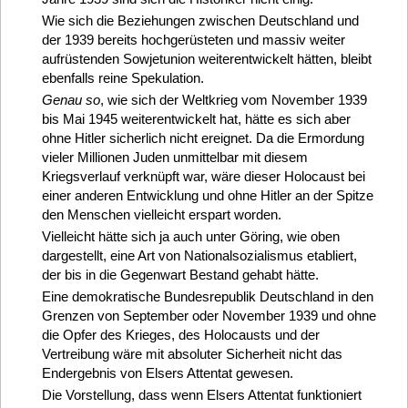
Wie sich die Beziehungen zwischen Deutschland und
der 1939 bereits hochgerüsteten und massiv weiter
aufrüstenden Sowjetunion weiterentwickelt hätten, bleibt
ebenfalls reine Spekulation.
Genau so
, wie sich der Weltkrieg vom November 1939
bis Mai 1945 weiterentwickelt hat, hätte es sich aber
ohne Hitler sicherlich nicht ereignet. Da die Ermordung
vieler Millionen Juden unmittelbar mit diesem
Kriegsverlauf verknüpft war, wäre dieser Holocaust bei
einer anderen Entwicklung und ohne Hitler an der Spitze
den Menschen vielleicht erspart worden.
Vielleicht hätte sich ja auch unter Göring, wie oben
dargestellt, eine Art von Nationalsozialismus etabliert,
der bis in die Gegenwart Bestand gehabt hätte.
Eine demokratische Bundesrepublik Deutschland in den
Grenzen von September oder November 1939 und ohne
die Opfer des Krieges, des Holocausts und der
Vertreibung wäre mit absoluter Sicherheit nicht das
Endergebnis von Elsers Attentat gewesen.
Die Vorstellung, dass wenn Elsers Attentat funktioniert